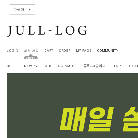
전체상품목록 바로가기
본문 바로가기
한국어
COMMUNITY
LOGIN
회원 가입
CART
ORDER
MY PAGE
+3000p
BEST
NEW5%
JULL-LOG MADE
줄로그X콜라보
TOP
OUT