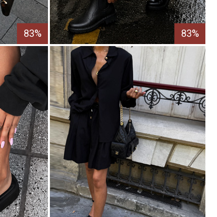
83%
83%