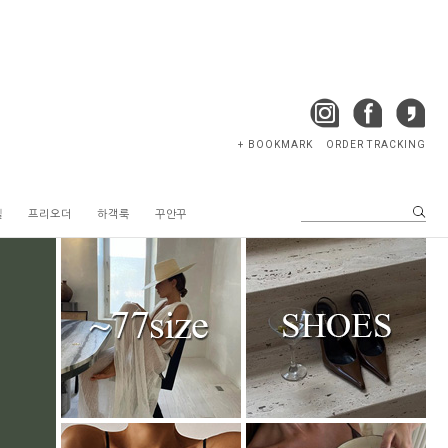
+ BOOKMARK
ORDER TRACKING
텔
프리오더
하객룩
꾸안꾸