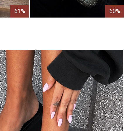
61%
60%