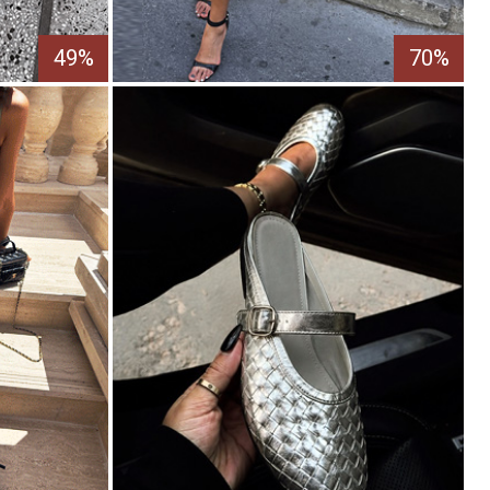
49%
70%