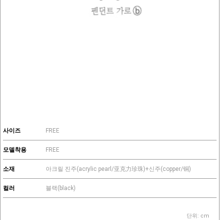
사이즈
FREE
모델착용
FREE
소재
아크릴 진주(acrylic pearl/亚克力珍珠)+신주(copper/铜)
컬러
블랙(black)
단위: cm