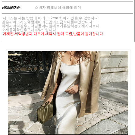
품질보증기준
소비자 피해보상 규정에 의거
.사이즈는 재는 방법에 따라 1~2cm 차이가 있을 수 있습니다.
같은사이즈라도체형에따라핏감이조금씩다를수있습니다
악세사리의경우고객님들마다알레르기유발하는소재가다르니
소재를꼭확인후구매부탁드립니다
.기재된 세탁방법과 다르게 세탁시 절대 교환,반품이 불가합니다.