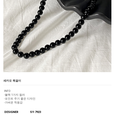
세카오 목걸이
INFO
-블랙 1가지 컬러
-포인트 주기 좋은 디자인
-가벼운 착용감
DESIGNER
SY-7923