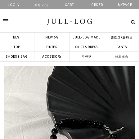
LOGIN
회원 가입
CART
ORDER
MYPAGE
카테고리
BEST
NEW 5%
JULL-LOG MADE
줄로그X콜라보
TOP
OUTER
SKIRT & DRESS
PANTS
SHOES & BAG
ACCESSORY
꾸안꾸
해외배송