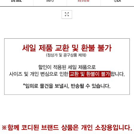
DETAIL
INFO
REVIEW
Q&A