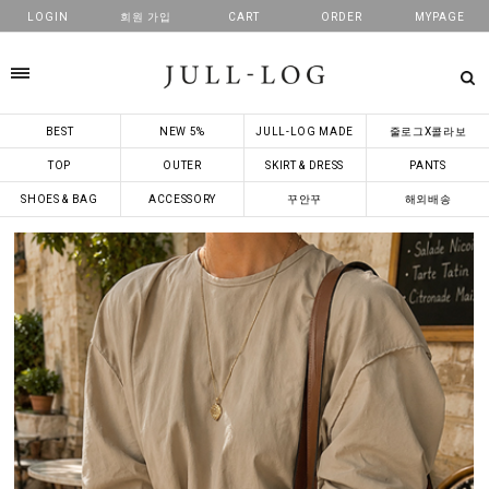
LOGIN
회원 가입
CART
ORDER
MYPAGE
카테고리
BEST
NEW 5%
JULL-LOG MADE
줄로그X콜라보
TOP
OUTER
SKIRT & DRESS
PANTS
SHOES & BAG
ACCESSORY
꾸안꾸
해외배송