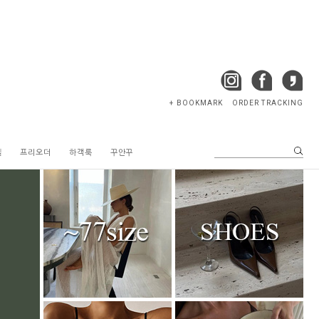
+ BOOKMARK
ORDER TRACKING
텔
프리오더
하객룩
꾸안꾸