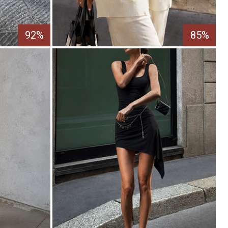
92%
85%