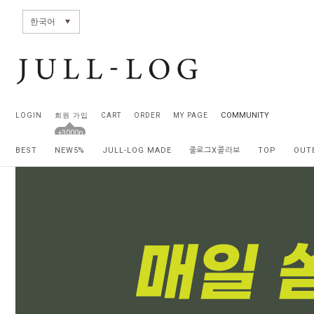
전체상품목록 바로가기
본문 바로가기
한국어
COMMUNITY
LOGIN
회원 가입
CART
ORDER
MY PAGE
+3000p
BEST
NEW5%
JULL-LOG MADE
줄로그X콜라보
TOP
OUT