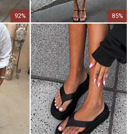
92%
85%