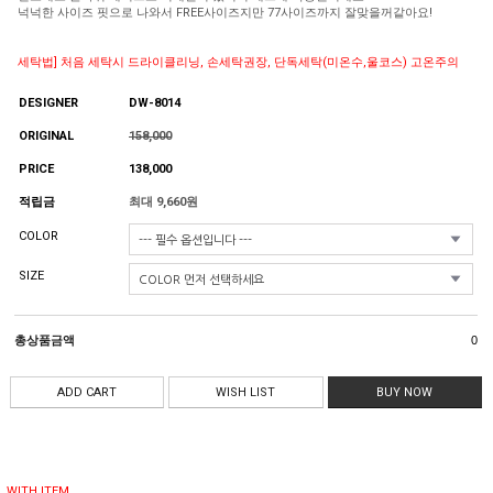
넉넉한 사이즈 핏으로 나와서 FREE사이즈지만 77사이즈까지 잘맞을꺼같아요!
세탁법] 처음 세탁시 드라이클리닝, 손세탁권장, 단독세탁(미온수,울코스) 고온주의
DESIGNER
DW-8014
ORIGINAL
158,000
PRICE
138,000
적립금
최대 9,660원
COLOR
SIZE
총상품금액
0
ADD CART
WISH LIST
BUY NOW
WITH ITEM