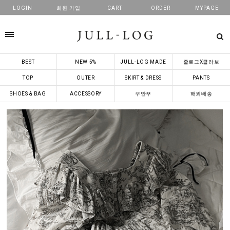
LOGIN
회원 가입
CART
ORDER
MYPAGE
카테고리
BEST
NEW 5%
JULL-LOG MADE
줄로그X콜라보
TOP
OUTER
SKIRT & DRESS
PANTS
SHOES & BAG
ACCESSORY
꾸안꾸
해외배송