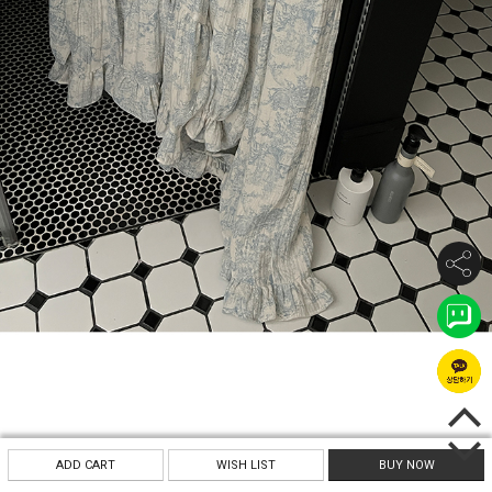
ADD CART
WISH LIST
BUY NOW