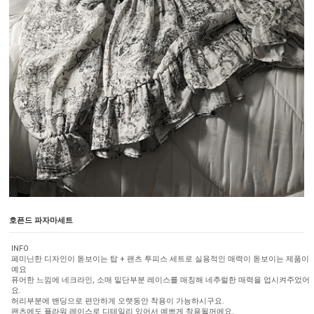
호픈드 파자마세트
INFO
페미닌한 디자인이 돋보이는 탑 + 팬츠 투피스 세트로 실용적인 매력이 돋보이는 제품이
예요
퓨어한 느낌에 네크라인, 소매 밑단부분 레이스를 매칭해 네추럴한 매력을 업시켜주었어
요.
허리부분에 밴딩으로 편안하게 오랫동안 착용이 가능하시구요.
팬츠에도 플라워 레이스로 디테일리 있어서 예쁘게 착용될꺼에요.