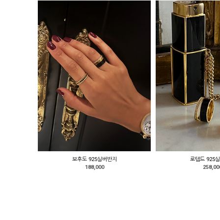
보후도 925실버반지
로템드 925
188,000
258,00