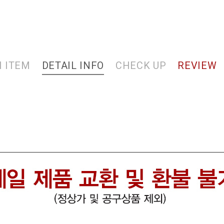
 ITEM
DETAIL INFO
CHECK UP
REVIEW