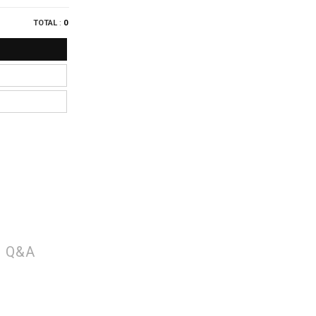
TOTAL
:
0
Q&A