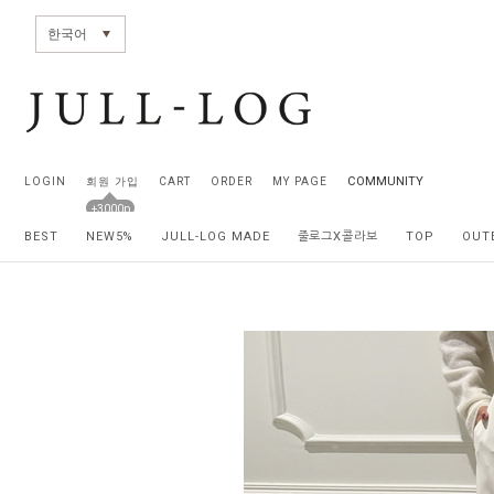
전체상품목록 바로가기
본문 바로가기
한국어
COMMUNITY
LOGIN
회원 가입
CART
ORDER
MY PAGE
+3000p
BEST
NEW5%
JULL-LOG MADE
줄로그X콜라보
TOP
OUT