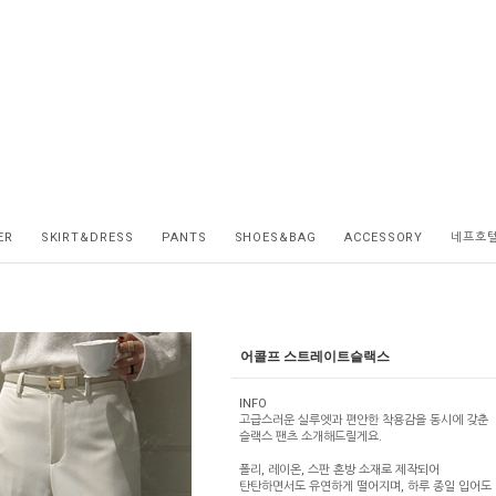
ER
SKIRT&DRESS
PANTS
SHOES&BAG
ACCESSORY
네프호
어콜프 스트레이트슬랙스
INFO
고급스러운 실루엣과 편안한 착용감을 동시에 갖춘
슬랙스 팬츠 소개해드릴게요.
폴리, 레이온, 스판 혼방 소재로 제작되어
탄탄하면서도 유연하게 떨어지며, 하루 종일 입어도