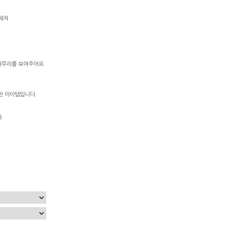
해져
마무리를 보여주어요.
한 아이템입니다.
.