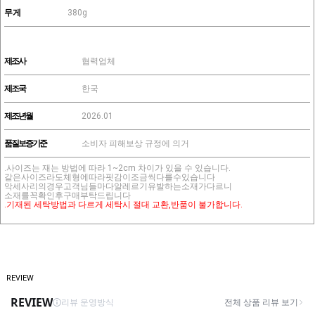
무게
380g
제조사
협력업체
제조국
한국
제조년월
2026.01
품질보증기준
소비자 피해보상 규정에 의거
.사이즈는 재는 방법에 따라 1~2cm 차이가 있을 수 있습니다.
같은사이즈라도체형에따라핏감이조금씩다를수있습니다
악세사리의경우고객님들마다알레르기유발하는소재가다르니
소재를꼭확인후구매부탁드립니다
.기재된 세탁방법과 다르게 세탁시 절대 교환,반품이 불가합니다.
REVIEW