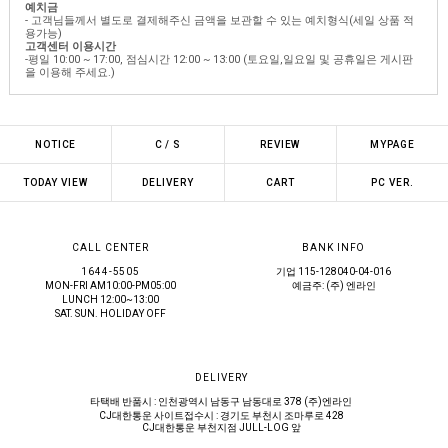
예치금
- 고객님들께서 별도로 결제해주신 금액을 보관할 수 있는 예치형식(세일 상품 적
용가능)
고객센터 이용시간
-평일 10:00 ~ 17:00, 점심시간 12:00 ~ 13:00 (토요일,일요일 및 공휴일은 게시판
을 이용해 주세요.)
NOTICE
C / S
REVIEW
MYPAGE
TODAY VIEW
DELIVERY
CART
PC VER.
CALL CENTER
BANK INFO
1644-5505
기업 115-128040-04-016
MON-FRI AM10:00-PM05:00
예금주: (주) 엔라인
LUNCH 12:00~13:00
SAT. SUN. HOLIDAY OFF
DELIVERY
타택배 반품시 : 인천광역시 남동구 남동대로 378 (주)엔라인
CJ대한통운 사이트접수시 : 경기도 부천시 조마루로 428
CJ대한통운 부천지점 JULL-LOG 앞