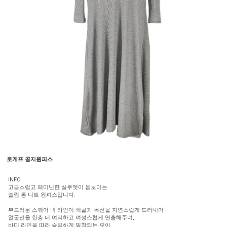
로게프 골지원피스
INFO
고급스럽고 페미닌한 실루엣이 돋보이는
슬림 롱 니트 원피스입니다.
부드러운 스퀘어 넥 라인이 쇄골과 목선을 자연스럽게 드러내어
얼굴선을 한층 더 여리하고 여성스럽게 연출해주며,
바디 라인을 따라 슬림하게 밀착되는 핏이