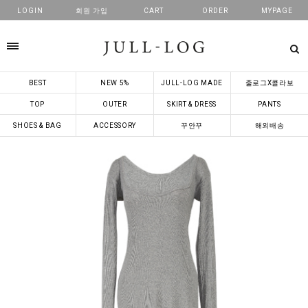
LOGIN
회원 가입
CART
ORDER
MYPAGE
카테고리
BEST
NEW 5%
JULL-LOG MADE
줄로그X콜라보
TOP
OUTER
SKIRT & DRESS
PANTS
SHOES & BAG
ACCESSORY
꾸안꾸
해외배송