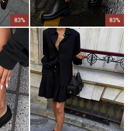
83%
83%