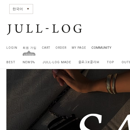
전체상품목록 바로가기
본문 바로가기
한국어
COMMUNITY
LOGIN
회원 가입
CART
ORDER
MY PAGE
+3000p
BEST
NEW5%
JULL-LOG MADE
줄로그X콜라보
TOP
OUT