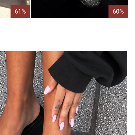
61%
60%