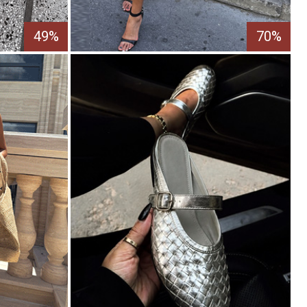
49%
70%