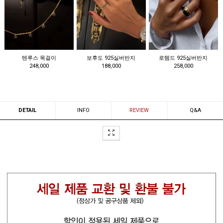
텐루스 목걸이
보후도 925실버반지
로템드 925실버반지
248,000
188,000
258,000
DETAIL
INFO
REVIEW
Q&A