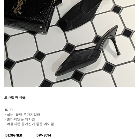
오바멜 매쉬뮬
INFO
- 실버, 블랙 두가지컬러
- 흔하지않은 디자인
- 여름시즌 즐겨신기 좋은 아이템
DESIGNER
DW-8014