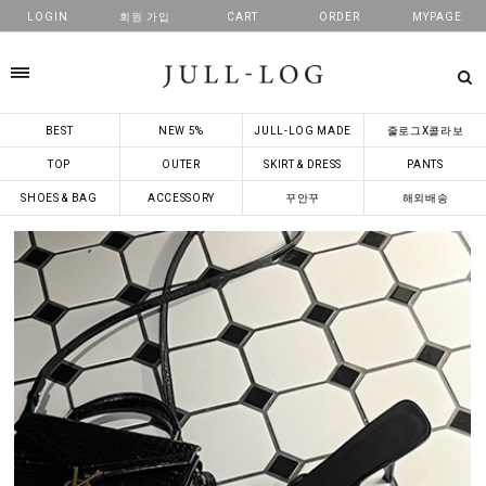
LOGIN
회원 가입
CART
ORDER
MYPAGE
카테고리
BEST
NEW 5%
JULL-LOG MADE
줄로그X콜라보
TOP
OUTER
SKIRT & DRESS
PANTS
SHOES & BAG
ACCESSORY
꾸안꾸
해외배송