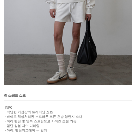
런 스웨트 쇼츠
INFO
- 적당한 기장감의 트레이닝 쇼츠
- 바이오 워싱처리된 부드러운 코튼 혼방 양면지 소재
- 허리 밴딩 및 안쪽 스트링으로 사이즈 조절 가능
- 밑단 심볼 자수 디테일
- 아이, 멜란지그레이 두 컬러