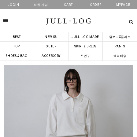
LOGIN
회원 가입
CART
ORDER
MYPAGE
카테고리
BEST
NEW 5%
JULL-LOG MADE
줄로그X콜라보
TOP
OUTER
SKIRT & DRESS
PANTS
SHOES & BAG
ACCESSORY
꾸안꾸
해외배송