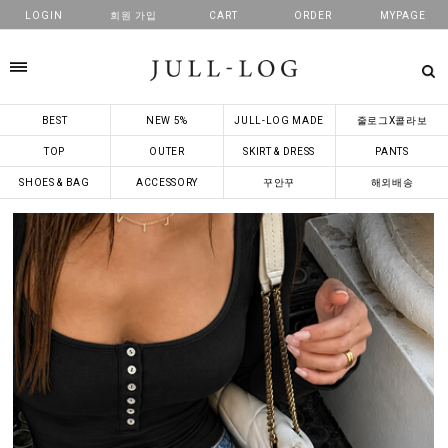
LOGIN
회원 가입
CART
ORDER
MYPAGE
카테고리
BEST
NEW 5%
JULL-LOG MADE
줄로그X콜라보
TOP
OUTER
SKIRT & DRESS
PANTS
SHOES & BAG
ACCESSORY
꾸안꾸
해외배송