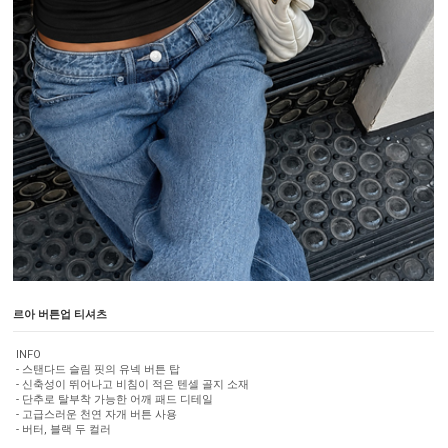
르아 버튼업 티셔츠
INFO
- 스탠다드 슬림 핏의 유넥 버튼 탑
- 신축성이 뛰어나고 비침이 적은 텐셀 골지 소재
- 단추로 탈부착 가능한 어깨 패드 디테일
- 고급스러운 천연 자개 버튼 사용
- 버터, 블랙 두 컬러