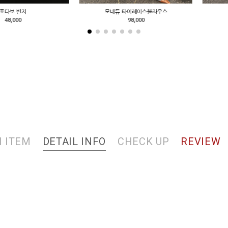
지
모네듀 타이레이스블라우스
즈버코 
98,000
 ITEM
DETAIL INFO
CHECK UP
REVIEW