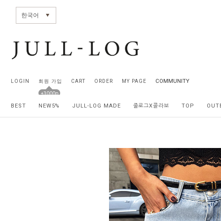
전체상품목록 바로가기
본문 바로가기
한국어
COMMUNITY
LOGIN
회원 가입
CART
ORDER
MY PAGE
+3000p
BEST
NEW5%
JULL-LOG MADE
줄로그X콜라보
TOP
OUT