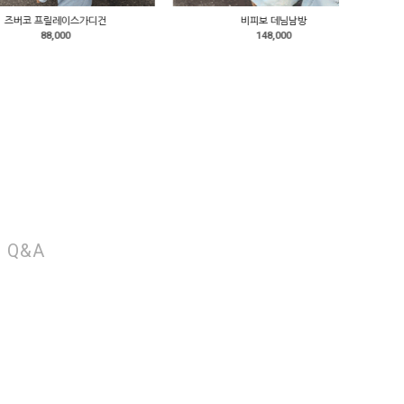
프릴레이스가디건
비피보 데님남방
88,000
148,000
Q&A