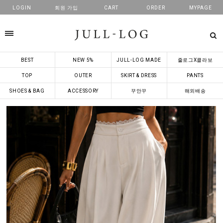
LOGIN
회원 가입
CART
ORDER
MYPAGE
카테고리
BEST
NEW 5%
JULL-LOG MADE
줄로그X콜라보
TOP
OUTER
SKIRT & DRESS
PANTS
SHOES & BAG
ACCESSORY
꾸안꾸
해외배송