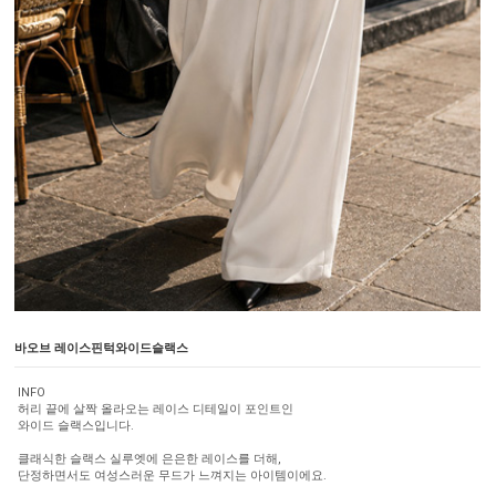
바오브 레이스핀턱와이드슬랙스
INFO
허리 끝에 살짝 올라오는 레이스 디테일이 포인트인
와이드 슬랙스입니다.
클래식한 슬랙스 실루엣에 은은한 레이스를 더해,
단정하면서도 여성스러운 무드가 느껴지는 아이템이에요.