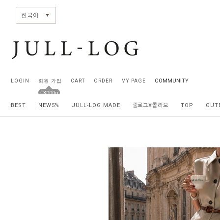
전체상품목록 바로가기
본문 바로가기
한국어
COMMUNITY
LOGIN
회원 가입
CART
ORDER
MY PAGE
+3000p
BEST
NEW5%
JULL-LOG MADE
줄로그X콜라보
TOP
OUT