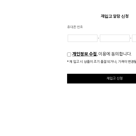
재입고 알람 신청
휴대폰 번호
-
-
개인정보 수집
, 이용에 동의합니다.
* 재 입고 시 상품이 조기 품절 되거나, 가격이 변경
재입고 신청