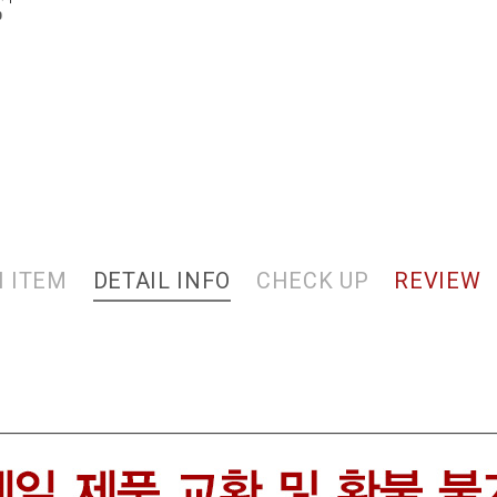
0
 ITEM
DETAIL INFO
CHECK UP
REVIEW