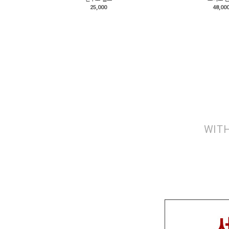
25,000
48,00
WITH