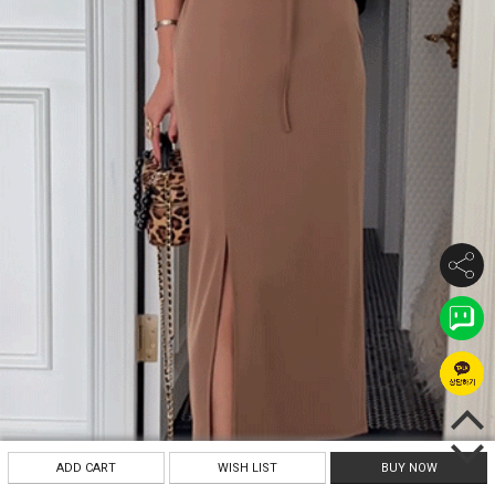
ADD CART
WISH LIST
BUY NOW