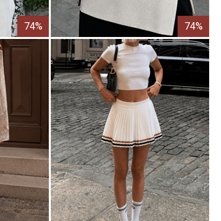
74%
74%