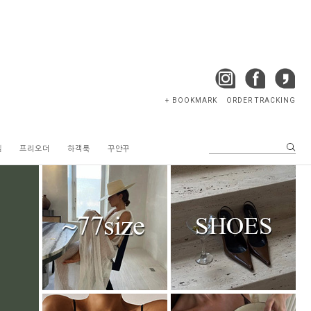
+ BOOKMARK
ORDER TRACKING
텔
프리오더
하객룩
꾸안꾸