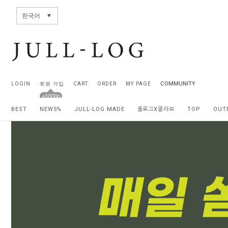
전체상품목록 바로가기
본문 바로가기
한국어
COMMUNITY
LOGIN
회원 가입
CART
ORDER
MY PAGE
+3000p
BEST
NEW5%
JULL-LOG MADE
줄로그X콜라보
TOP
OUT