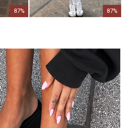
87%
87%