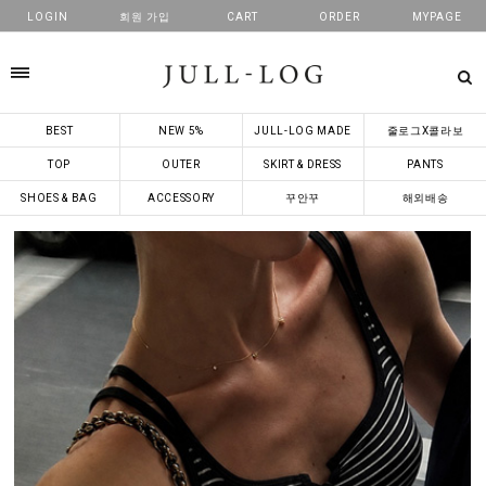
LOGIN
회원 가입
CART
ORDER
MYPAGE
카테고리
BEST
NEW 5%
JULL-LOG MADE
줄로그X콜라보
TOP
OUTER
SKIRT & DRESS
PANTS
SHOES & BAG
ACCESSORY
꾸안꾸
해외배송