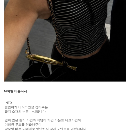
유파벨 버튼나시
INFO
슬림하게 바디라인을 잡아주는
골지 소재의 버튼 나시입니다.
넓지 않은 숄더 라인과 적당히 파인 라운드 네크라인이
여리한 무드를 연출해주며,
앞중앙 버튼 디테일로 밋밋하지 않게 포인트를 더했습니다.