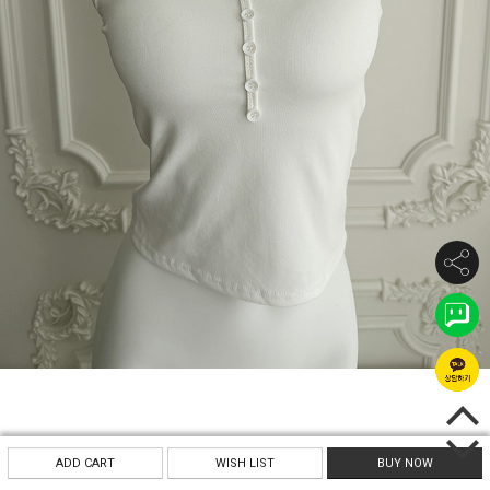
ADD CART
WISH LIST
BUY NOW