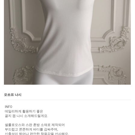
오쏘프 나시
INFO
데일리하게 활용하기 좋은
골지 캡 나시 소개해드릴게요.
셀룰로오스와 스판 혼방 소재로 제작되어
부드럽고 쫀쫀하게 바디를 감싸주며,
신축성이 뛰어나 편안한 착용감을 선사해요.