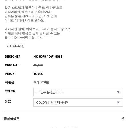
얇은 스트랩과 깔끔한 라운드 넥 라인으로
여리여리한 실루엣을 연출해주며,
단독은 물론 셔츠나 가디건, 자켓 안에
이너로 매치하기에도 좋아요.
베이직한 블랙, 아이보리, 그레이 컬러 구성으로
사계절 내내 활용도 높게 즐기실 수 있는
필수 기본 아이템이랍니다.
FREE 44~66반
DESIGNER
HK-8078 / DW-8014
ORIGINAL
15,000
PRICE
10,000
적립금
최대 700원
COLOR
SIZE
총상품금액
0