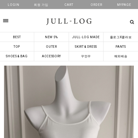
LOGIN
회원 가입
CART
ORDER
MYPAGE
카테고리
BEST
NEW 5%
JULL-LOG MADE
줄로그X콜라보
TOP
OUTER
SKIRT & DRESS
PANTS
SHOES & BAG
ACCESSORY
꾸안꾸
해외배송