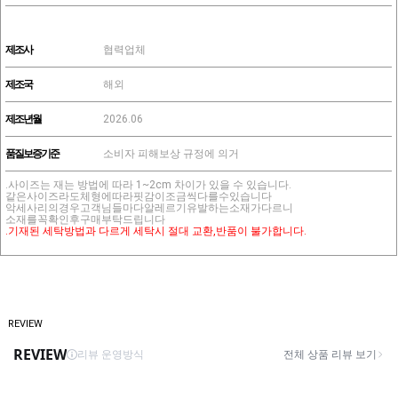
제조사
협력업체
제조국
해외
제조년월
2026.06
품질보증기준
소비자 피해보상 규정에 의거
.사이즈는 재는 방법에 따라 1~2cm 차이가 있을 수 있습니다.
같은사이즈라도체형에따라핏감이조금씩다를수있습니다
악세사리의경우고객님들마다알레르기유발하는소재가다르니
소재를꼭확인후구매부탁드립니다
.기재된 세탁방법과 다르게 세탁시 절대 교환,반품이 불가합니다.
REVIEW