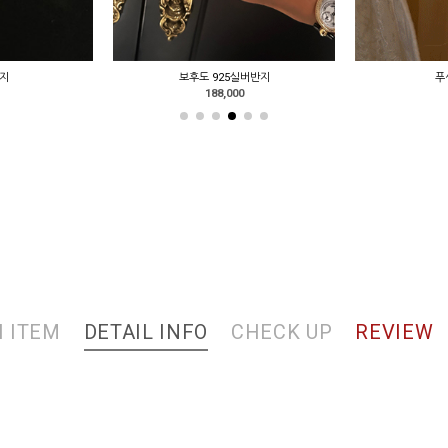
지
보후도 925실버반지
푸
188,000
 ITEM
DETAIL INFO
CHECK UP
REVIEW