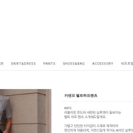
ER
SKIRT&DRESS
PANTS
SHOES&BAG
ACCESSORY
네프호
카덴프 벨트하프팬츠
INFO
러블리한 무드와 세련된 실루엣이 돋보이는
벨트 하프 팬츠 소개해드릴게요.
가볍고 탄탄한 터치감의 소재로 제작되어
편안하게 착용되며, 자연스럽게 퍼지는 A라인 실루