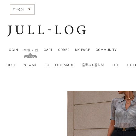
전체상품목록 바로가기
본문 바로가기
한국어
COMMUNITY
LOGIN
회원 가입
CART
ORDER
MY PAGE
+3000p
BEST
NEW5%
JULL-LOG MADE
줄로그X콜라보
TOP
OUT