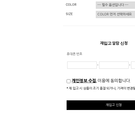
COLOR
SIZE
재입고 알람 신청
휴대폰 번호
-
-
개인정보 수집
, 이용에 동의합니다.
* 재 입고 시 상품이 조기 품절 되거나, 가격이 변경
재입고 신청