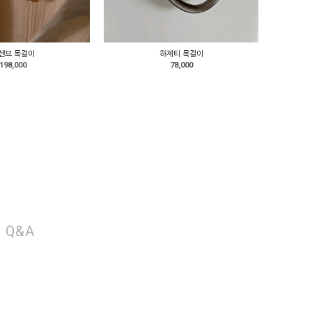
센브 목걸이
하제티 목걸이
198,000
78,000
Q&A