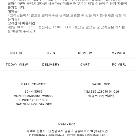
립형식(구매 금액의 20%만 사용가능)적립금과 쿠폰은 세일 상품에 적용과 환불이
불가합니다.
예치금
- 고객님들께서 별도로 결제해주신 금액을 보관할 수 있는 예치형식(세일 상품 적
용가능)
고객센터 이용시간
-평일 10:00 ~ 17:00, 점심시간 12:00 ~ 13:00 (토요일,일요일 및 공휴일은 게시판
을 이용해 주세요.)
NOTICE
C / S
REVIEW
MYPAGE
TODAY VIEW
DELIVERY
CART
PC VER.
CALL CENTER
BANK INFO
1644-5505
기업 115-128040-04-016
MON-FRI AM10:00-PM05:00
예금주: (주) 엔라인
LUNCH 12:00~13:00
SAT. SUN. HOLIDAY OFF
DELIVERY
타택배 반품시 : 인천광역시 남동구 남동대로 378 (주)엔라인
CJ대한통운 사이트접수시 : 경기도 부천시 조마루로 428