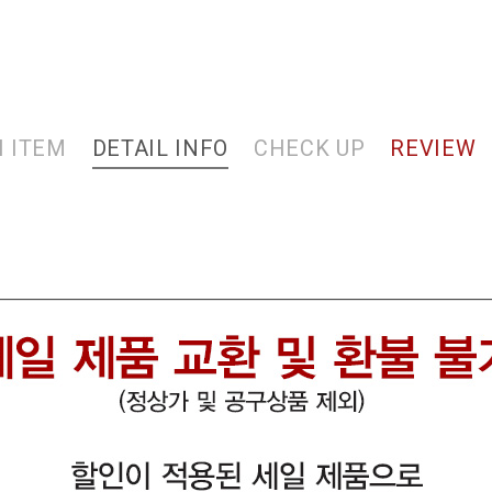
 ITEM
DETAIL INFO
CHECK UP
REVIEW