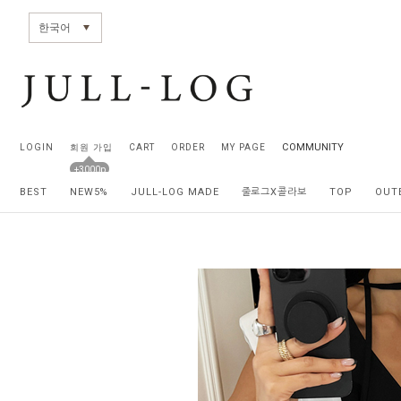
전체상품목록 바로가기
본문 바로가기
한국어
COMMUNITY
LOGIN
회원 가입
CART
ORDER
MY PAGE
+3000p
BEST
NEW5%
JULL-LOG MADE
줄로그X콜라보
TOP
OUT