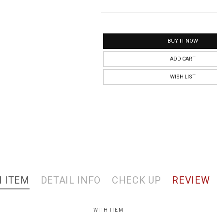
BUY IT NOW
ADD CART
WISH LIST
 ITEM
DETAIL INFO
CHECK UP
REVIEW
WITH ITEM