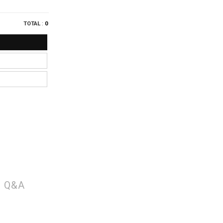
TOTAL
:
0
Q&A