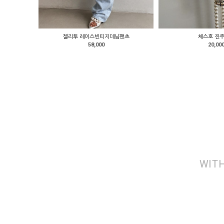
젤리투 레이스빈티지데님팬츠
체스호 진
58,000
20,00
WITH