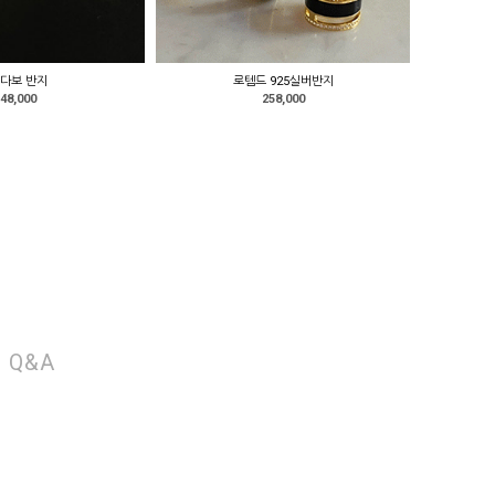
다보 반지
로템드 925실버반지
48,000
258,000
Q&A