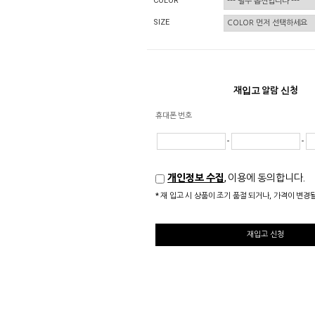
COLOR
SIZE
재입고 알람 신청
휴대폰 번호
-
-
개인정보 수집
, 이용에 동의합니다.
* 재 입고 시 상품이 조기 품절 되거나, 가격이 변경
재입고 신청