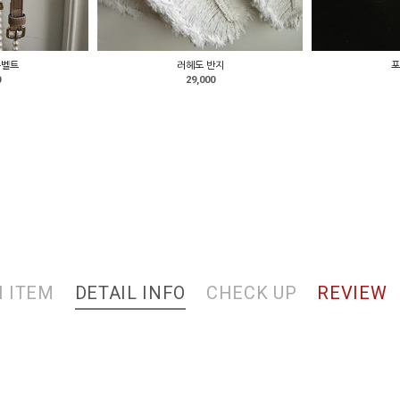
주벨트
러헤도 반지
포
0
29,000
 ITEM
DETAIL INFO
CHECK UP
REVIEW