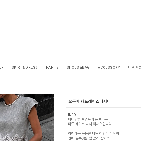
ER
SKIRT&DRESS
PANTS
SHOES&BAG
ACCESSORY
네프호
오두베 패드레이스나시티
INFO
페미닌한 포인트가 돋보이는
패드 레이스 나시 티셔츠입니다.
어깨에는 은은한 패드 라인이 더해져
전체 실루엣을 힘 있게 잡아주고,