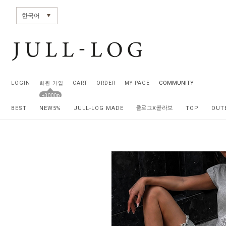
전체상품목록 바로가기
본문 바로가기
한국어
COMMUNITY
LOGIN
회원 가입
CART
ORDER
MY PAGE
+3000p
BEST
NEW5%
JULL-LOG MADE
줄로그X콜라보
TOP
OUT